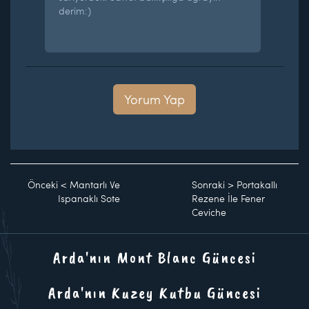
derim:)
Yorum Yap
Önceki
<
Mantarlı Ve
Sonraki
>
Portakallı
Ispanaklı Sote
Rezene İle Fener
Ceviche
Arda'nın Mont Blanc Güncesi
Arda'nın Kuzey Kutbu Güncesi