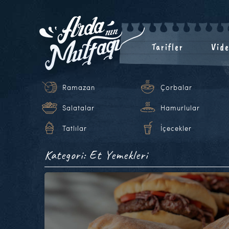
Tarifler
Vide
Ramazan
Çorbalar
Salatalar
Hamurlular
Tatlılar
İçecekler
Kategori: Et Yemekleri