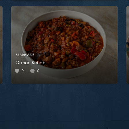
14 Mar 2026
Orman Kebabı
0
0