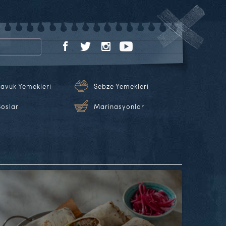
Tavuk Yemekleri
Sebze Yemekleri
Soslar
Marinasyonlar