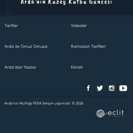
Arda'nın Kuzey Kutbu Güncesi
Tarifler
Videolar
Arda ile Omuz Omuza
Ramazan Tarifleri
Arda'dan Yazılar
Kimdir
Arda'nın Mutfağı PERA İletişim yapımıdır. © 2026