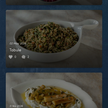
02 May 2026
Tabule
0
2
11 Nis 2026