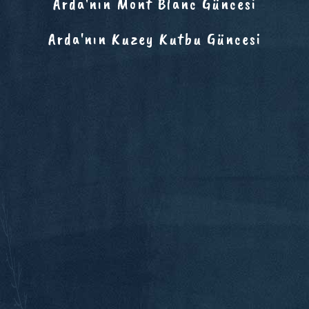
Arda'nın Mont Blanc Güncesi
Arda'nın Kuzey Kutbu Güncesi