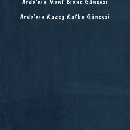
Arda'nın Mont Blanc Güncesi
Arda'nın Kuzey Kutbu Güncesi