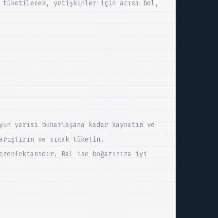
 tüketilecek, yetişkinler için acısı bol,
yun yarısı buharlaşana kadar kaynatın ve
arıştırın ve sıcak tüketin.
ezenfektanıdır. Bal ise boğazınıza iyi