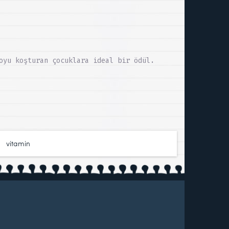
oyu koşturan çocuklara ideal bir ödül.
,
vitamin