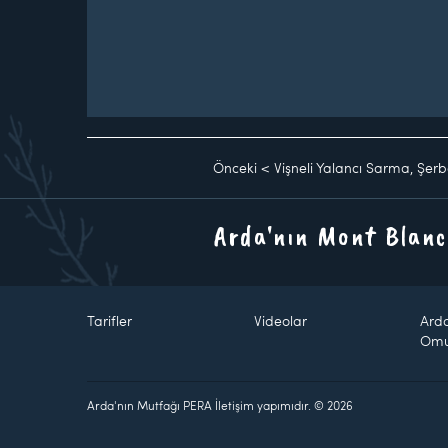
Önceki
<
Vişneli Yalancı Sarma, Şerbet
Arda'nın Mont Blanc
Tarifler
Videolar
Ard
Om
Arda'nın Mutfağı PERA İletişim yapımıdır. © 2026