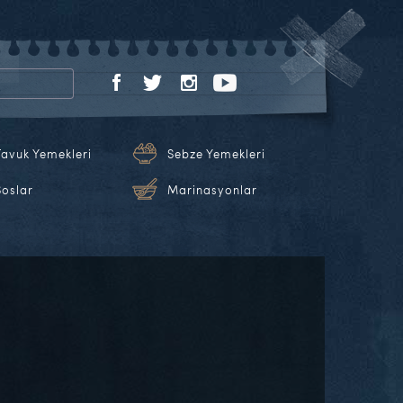
Tavuk Yemekleri
Sebze Yemekleri
Soslar
Marinasyonlar