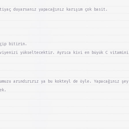
tiyaç duyarsanız yapacağınız karışım çok basit.
çip bitirin.
viyenizi yükseltecektir. Ayrıca kivi en büyük C vitamini
umuzu arındırırız ya bu kokteyl de öyle. Yapacağınız şey
ek.