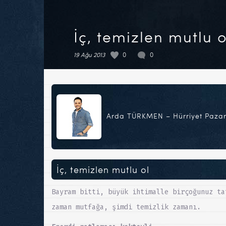
İç, temizlen mutlu o
19 Ağu 2013
0
0
Arda TÜRKMEN – Hürriyet Pazar
İç, temizlen mutlu ol
Bayram bitti, büyük ihtimalle birçoğunuz ta
zaman mutfağa, şimdi temizlik zamanı.