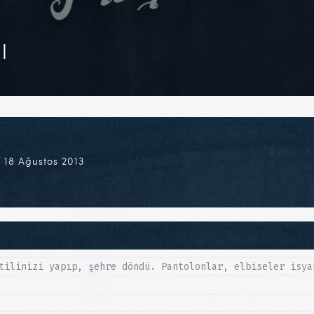
l
 18 Ağustos 2013
tilinizi yapıp, şehre döndü. Pantolonlar, elbiseler isya