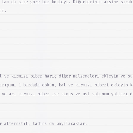
 tam da size göre bir kokteyl. Diğerlerinin aksine sıcak
ar.
l ve kırmızı biber hariç diğer malzemeleri ekleyin ve su
arışımı 1 bardağa dökün, bal ve kırmızı biberi ekleyip k
 ve acı kırmızı biber ise sinüs ve üst solunum yolları d
r alternatif, tadına da bayılacaklar.