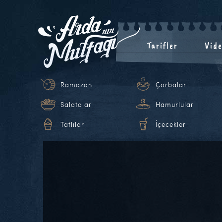
Tarifler
Vide
Ramazan
Çorbalar
Salatalar
Hamurlular
Tatlılar
İçecekler