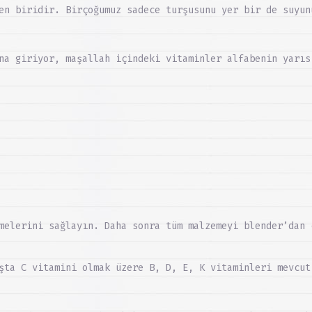
en biridir. Birçoğumuz sadece turşusunu yer bir de suyun
na giriyor, maşallah içindeki vitaminler alfabenin yarıs
melerini sağlayın. Daha sonra tüm malzemeyi blender’dan 
şta C vitamini olmak üzere B, D, E, K vitaminleri mevcut