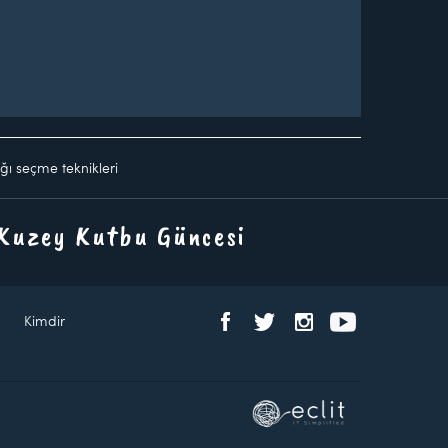
ğı seçme teknikleri
 Kuzey Kutbu Güncesi
Kimdir