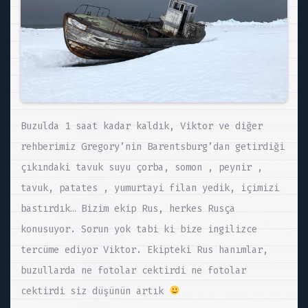
Buzulda 1 saat kadar kaldık, Viktor ve diğer
rehberimiz Gregory’nin Barentsburg’dan getirdiği
çıkındaki tavuk suyu çorba, somon , peynir ,
tavuk, patates , yumurtayi filan yedik, içimizi
bastırdık… Bizim ekip Rus, herkes Rusça
konusuyor. Sorun yok tabi ki bize ingilizce
tercüme ediyor Viktor. Ekipteki Rus hanımlar,
buzullarda ne fotolar cektirdi ne fotolar
cektirdi siz düşünün artık