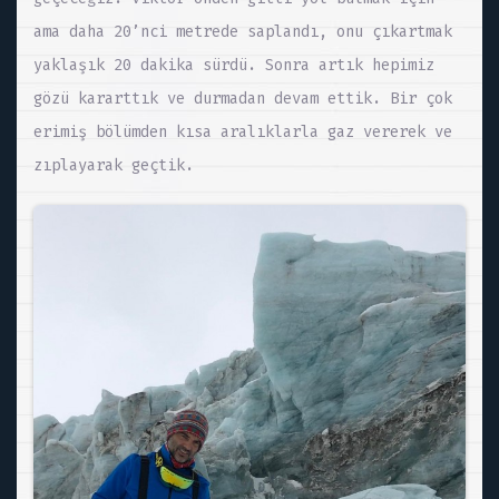
ama daha 20’nci metrede saplandı, onu çıkartmak
yaklaşık 20 dakika sürdü. Sonra artık hepimiz
gözü kararttık ve durmadan devam ettik. Bir çok
erimiş bölümden kısa aralıklarla gaz vererek ve
zıplayarak geçtik.