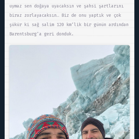
uymaz sen doğaya uyacaksın ve şahsi şartlarını
biraz zorlayacaksın… Biz de onu yaptık ve çok
şükür ki sağ salim 120 km’lik bir günün ardından
Barentsburg’a geri donduk.