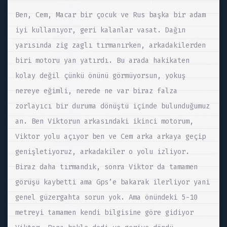
Ben, Cem, Macar bir çocuk ve Rus başka bir adam
iyi kullanıyor, geri kalanlar vasat. Dağın
yarısında zig zaglı tırmanırken, arkadakilerden
biri motoru yan yatırdı. Bu arada hakikaten
kolay değil çünkü önünü görmüyorsun, yokuş
nereye eğimli, nerede ne var biraz falza
zorlayıcı bir duruma dönüştü içinde bulunduğumuz
an. Ben Viktorun arkasındaki ikinci motorum,
Viktor yolu açıyor ben ve Cem arka arkaya geçip
genişletiyoruz, arkadakiler o yolu izliyor.
Biraz daha tırmandık, sonra Viktor da tamamen
görüşü kaybetti ama Gps’e bakarak ilerliyor yani
genel güzergahta sorun yok. Ama önündeki 5-10
metreyi tamamen kendi bilgisine göre gidiyor