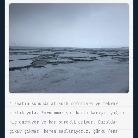
1 saatin sonunda atladık motorlara ve tekrar
çıktık yola. Sorunumuz şu, karla karışık yağmur
hiç durmuyor ve kar sürekli eriyor. Buzuldan
çıkar çıkmaz, hemen saplanıyoruz, çünkü fena