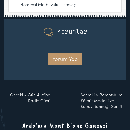
Nördenskiöld buzulu
,
norveç
Yorumlar
Yorum Yap
Önceki
<
Gün 4 Isfjort
Sonraki
>
Barentsburg
Radio Günü
Kömür Madeni ve
Köpek Barınağı Gün 6
Arda'nın Mont Blanc Güncesi