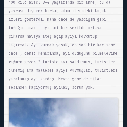
400 kilo arası 3-4 yaşlarında bir anne, bu da
yavrusu diyerek birkaç adım ilerideki küçük
izleri gösterdi. Daha önce de yazdığım gibi
tüfeğin amacı, ayı ani bir şekilde ortaya
çıkarsa havaya ateş açıp ayıyı korkutup
kaçırmak. Ayı vurmak yasak, en son bir kaç sene
once , deniz kenarında, ayı olduğunu bilmelerine
rağmen gezen 2 turiste ayı saldırmış, turistler
ölmemiş ama maalesef ayıyı vurmuşlar, turistleri
yaralamış ayı kardeş. Neyse genelde silah
sesinden kaçıyormuş ayılar, sorun yok.