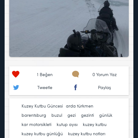
1
Beğen
0 Yorum Yaz
Tweetle
Paylaş
Kuzey Kutbu Güncesi
arda türkmen
,
barentsburg
,
buzul
,
gezi
,
gezinti
,
günlük
,
kar motorsikleti
,
kutup ayısı
,
kuzey kutbu
,
kuzey kutbu günlüğü
,
kuzey kutbu notları
,