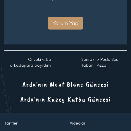
Yorum Yap
Önceki
<
Bu
Sonraki
>
Pesto Sos
arkadaşlara bayıldım
Tabanlı Pizza
Arda'nın Mont Blanc Güncesi
Arda'nın Kuzey Kutbu Güncesi
Tarifler
Videolar