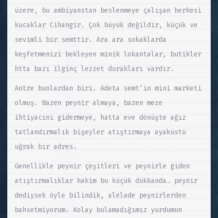
üzere, bu ambiyanstan beslenmeye çalışan herkesi
kucaklar Cihangir. Çok büyük değildir, küçük ve
sevimli bir semttir. Ara ara sokaklarda
keşfetmenizi bekleyen minik lokantalar, butikler
htta bazı ilginç lezzet durakları vardır.
Antre bunlardan biri. Adeta semt’in mini marketi
olmuş. Bazen peynir almaya, bazen meze
ihtiyacını gidermeye, hatta eve dönüşte ağız
tatlandırmalık bişeyler atıştırmaya ayaküstü
uğrak bir adres.
Genellikle peynir çeşitleri ve peynirle giden
atıştırmalıklar hakim bu küçük dükkanda… peynir
dediysek öyle bilindik, alelade peynirlerden
bahsetmiyorum. Kolay bulamadığımız yurdumun