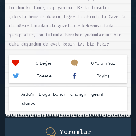
buldum ki tam şarap yanına… Belki buradan
çıkışta hemen sokağın diger tarafında la Cave ‘a
da uğrar buradan da güzel bir kekremsi tada
şarap alır, bu tulumla beraber yudumlarım; bir
daha düşündüm de evet kesin iyi bir fikir
0
Beğen
0 Yorum Yaz
Tweetle
Paylaş
Arda'nın Blogu
bahar
,
cihangir
,
gezinti
,
istanbul
Yorumlar