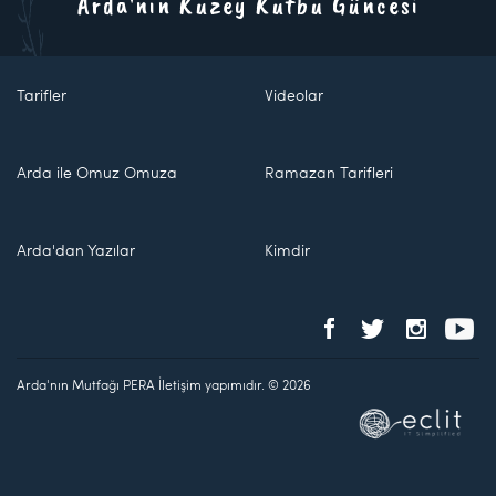
Arda'nın Kuzey Kutbu Güncesi
Tarifler
Videolar
Arda ile Omuz Omuza
Ramazan Tarifleri
Arda'dan Yazılar
Kimdir
Arda'nın Mutfağı PERA İletişim yapımıdır. © 2026