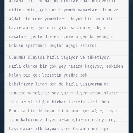
akrabaları, ev hanımı olmalarından mütevellit
midir nedir, çok güzel yemek yaparlar. Uzun ve
ağdalı tencere yemekleri, büyük bir özen ile
hazırlanır, göz nuru gibi süslenir, akşam
masaları şenlendirmek üzere pişen bu yemeğin
kokusu apartmanı baştan aşağı sarardı.
Günümüz dünyası hızlı yaşıyor ve tüketiyor.
Hızlı olunca bir çok şey hazıra kaçıyor, eskiden
kalan bir çok lezzetin yüzüne pek
bakılmıyor.Tamam ben de hızlı yaşıyorum da
tencere yemeğiniz seviyorum diyen arkadaşlarım
için araştırdığım birkaç tarifim vardı hep.
Bunlara bir de kuzu eti yemem, çok ağır, hayatta
içim kaldırmaz diyen arkadaşlarımı ekleyince,
başvuracak ilk kaynak yine Osmanlı mutfağı