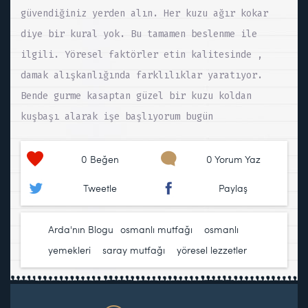
güvendiğiniz yerden alın. Her kuzu ağır kokar
diye bir kural yok. Bu tamamen beslenme ile
ilgili. Yöresel faktörler etin kalitesinde ,
damak alışkanlığında farklılıklar yaratıyor.
Bende gurme kasaptan güzel bir kuzu koldan
kuşbaşı alarak işe başlıyorum bugün
0
Beğen
0 Yorum Yaz
Tweetle
Paylaş
Arda'nın Blogu
osmanlı mutfağı
,
osmanlı
yemekleri
,
saray mutfağı
,
yöresel lezzetler