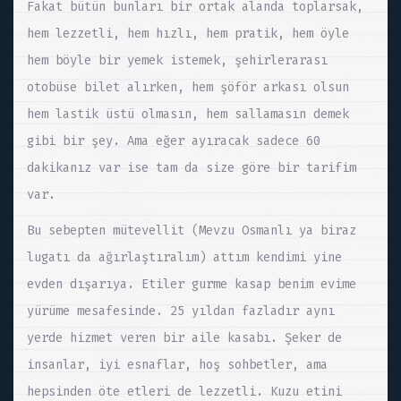
Fakat bütün bunları bir ortak alanda toplarsak,
hem lezzetli, hem hızlı, hem pratik, hem öyle
hem böyle bir yemek istemek, şehirlerarası
otobüse bilet alırken, hem şöför arkası olsun
hem lastik üstü olmasın, hem sallamasın demek
gibi bir şey. Ama eğer ayıracak sadece 60
dakikanız var ise tam da size göre bir tarifim
var.
Bu sebepten mütevellit (Mevzu Osmanlı ya biraz
lugatı da ağırlaştıralım) attım kendimi yine
evden dışarıya. Etiler gurme kasap benim evime
yürüme mesafesinde. 25 yıldan fazladır aynı
yerde hizmet veren bir aile kasabı. Şeker de
insanlar, iyi esnaflar, hoş sohbetler, ama
hepsinden öte etleri de lezzetli. Kuzu etini