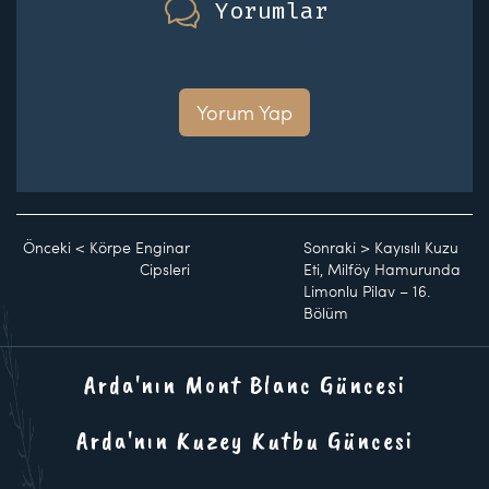
Yorumlar
Yorum Yap
Önceki
<
Körpe Enginar
Sonraki
>
Kayısılı Kuzu
Cipsleri
Eti, Milföy Hamurunda
Limonlu Pilav – 16.
Bölüm
Arda'nın Mont Blanc Güncesi
Arda'nın Kuzey Kutbu Güncesi