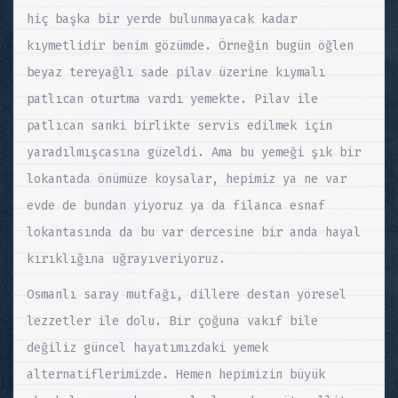
hiç başka bir yerde bulunmayacak kadar
kıymetlidir benim gözümde. Örneğin bugün öğlen
beyaz tereyağlı sade pilav üzerine kıymalı
patlıcan oturtma vardı yemekte. Pilav ile
patlıcan sanki birlikte servis edilmek için
yaradılmışcasına güzeldi. Ama bu yemeği şık bir
lokantada önümüze koysalar, hepimiz ya ne var
evde de bundan yiyoruz ya da filanca esnaf
lokantasında da bu var dercesine bir anda hayal
kırıklığına uğrayıveriyoruz.
Osmanlı saray mutfağı, dillere destan yöresel
lezzetler ile dolu. Bir çoğuna vakıf bile
değiliz güncel hayatımızdaki yemek
alternatiflerimizde. Hemen hepimizin büyük