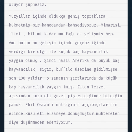
oluyor şüphesiz.
Yüzyıllar içinde oldukça geniş topraklara
hükmetmiş bir hanedandan bahsediyoruz. Mimarisi,
ilimi , bilimi kadar mutfağı da gelişmiş hep.
Ama bütün bu gelişim içinde göçebeliğinde
verdiği bir olgu ile küçük baş hayvancılık
yaygın olmuş . Şimdi nasıl Amerika da büyük baş
hayvancılık, sığır, buffalo üzerine gidilmişse
son 100 yıldır, o zamanın şartlarında da küçük
baş hayvancılık yaygın imiş. Zaten lezzet
açısından kuzu eti güzel pişirildiğinde bildiğin
pamuk… Ehil Osmanlı mutfağının aşçıbaşılarının
elinde kuzu eti efsaneye dönüşmüştür muhtemelen
diye düşünmeden edemiyorum.