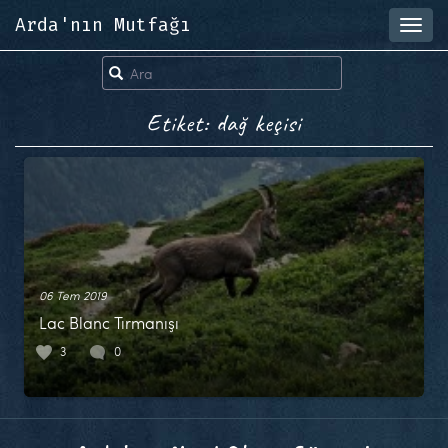
Arda'nın Mutfağı
Toggl
navig
Etiket: dağ keçisi
06 Tem 2019
Lac Blanc Tırmanışı
3
0