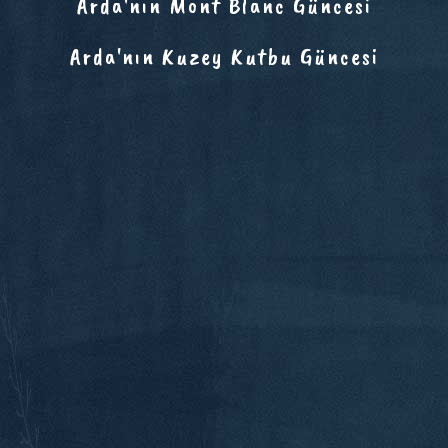
Arda'nın Mont Blanc Güncesi
Arda'nın Kuzey Kutbu Güncesi