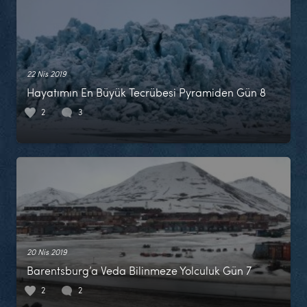
22 Nis 2019
Hayatımın En Büyük Tecrübesi Pyramiden Gün 8
2
3
20 Nis 2019
Barentsburg’a Veda Bilinmeze Yolculuk Gün 7
2
2