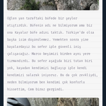
Öğlen yan taraftaki büfede bir şeyler
atıştırdık. Büfenin adı ne bilmiyorum ama biz
ona Kayalar büfe adını taktık. Türkiye’de olsa
başka isim düşünülemez… Yemekten sonra yine
kayalardayız bu sefer iple güvenli iniş
çalışacağız. Marco beşimizi birden aynı yere
tırmandırdı. Bu sefer aşağıda bizi tutan biri
yok, kayadan kendimizi bağlayıp iple kendi
kendimizi salarak iniyoruz. Bu da çok zevkliydi,
neden bilmiyorum ben kendimi çok konforlu
hissettim, Cem biraz gergindi.