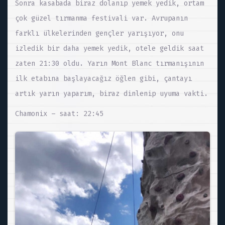
Sonra kasabada biraz dolanıp yemek yedik, ortam
çok güzel tırmanma festivali var. Avrupanın
farklı ülkelerinden gençler yarışıyor, onu
izledik bir daha yemek yedik, otele geldik saat
zaten 21:30 oldu. Yarın Mont Blanc tırmanışının
ilk etabına başlayacağız öğlen gibi, çantayı
artık yarın yaparım, biraz dinlenip uyuma vakti.
Chamonix – saat: 22:45