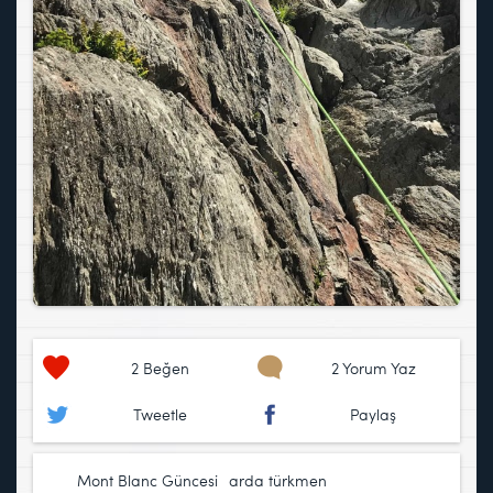
2
Beğen
2 Yorum Yaz
Tweetle
Paylaş
Mont Blanc Güncesi
arda türkmen
,