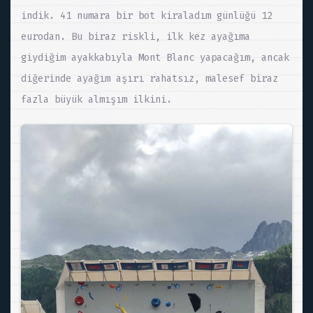
indik. 41 numara bir bot kiraladım günlüğü 12
eurodan. Bu biraz riskli, ilk kez ayağıma
giydiğim ayakkabıyla Mont Blanc yapacağım, ancak
diğerinde ayağım aşırı rahatsız, malesef biraz
fazla büyük almışım ilkini.