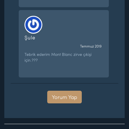
Şule
Temmuz 2019
Tebrik ederim Mont Blanc zirve çıkişi
için.???
Yorum Yap