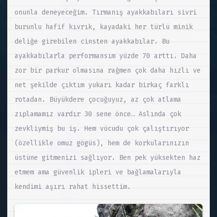
onunla deneyeceğim. Tırmanış ayakkabıları sivri
burunlu hafif kıvrık, kayadaki her türlü minik
deliğe girebilen cinsten ayakkabılar. Bu
ayakkabılarla performansım yüzde 70 arttı. Daha
zor bir parkur olmasına rağmen çok daha hızlı ve
net şekilde çıktım yukarı kadar birkaç farklı
rotadan. Büyükdere çocuğuyuz, az çok atlama
zıplamamız vardır 30 sene önce… Aslında çok
zevkliymiş bu iş. Hem vücudu çok çalıştırıyor
(özellikle omuz gögüs), hem de korkularınızın
üstüne gitmenizi sağlıyor. Ben pek yüksekten haz
etmem ama güvenlik ipleri ve bağlamalarıyla
kendimi aşırı rahat hissettim.