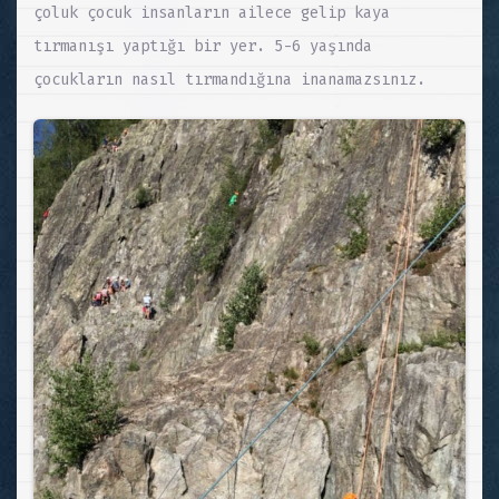
çoluk çocuk insanların ailece gelip kaya
tırmanışı yaptığı bir yer. 5-6 yaşında
çocukların nasıl tırmandığına inanamazsınız.