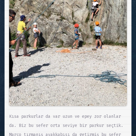
Kısa parkurlar da var uzun ve epey zor olanlar
da. Biz bu sefer orta seviye bir parkur seçtik.
Marco tırmanış ayakkabısı da getirmiş bu sefer