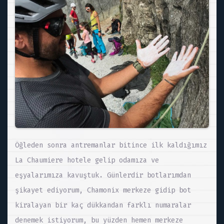
Öğleden sonra antremanlar bitince ilk kaldığımız
La Chaumiere hotele gelip odamıza ve
eşyalarımıza kavuştuk. Günlerdir botlarımdan
şikayet ediyorum, Chamonix merkeze gidip bot
kiralayan bir kaç dükkandan farklı numaralar
denemek istiyorum, bu yüzden hemen merkeze