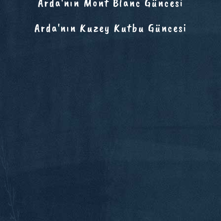
Arda'nın Mont Blanc Güncesi
Arda'nın Kuzey Kutbu Güncesi