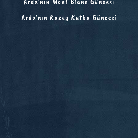
Arda'nın Mont Blanc Güncesi
Arda'nın Kuzey Kutbu Güncesi