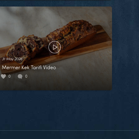
31 May 2026
Mermer Kek Tarifi Video
0
0