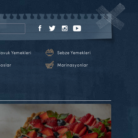
Tavuk Yemekleri
Sebze Yemekleri
Soslar
Marinasyonlar