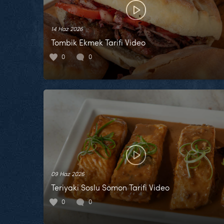
14 Haz 2026
Tombik Ekmek Tarifi Video
0
0
09 Haz 2026
Teriyaki Soslu Somon Tarifi Video
0
0