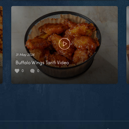
31 May 2026
Buffalo Wings Tarifi Video
0
0