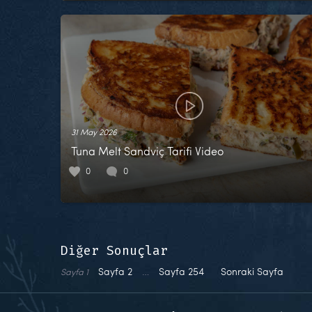
31 May 2026
Tuna Melt Sandviç Tarifi Video
0
0
Diğer Sonuçlar
Sayfa
2
…
Sayfa
254
Sonraki Sayfa
Sayfa
1