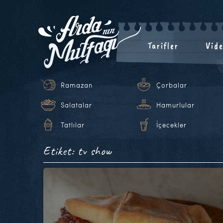
Tarifler
Vide
Ramazan
Çorbalar
Salatalar
Hamurlular
Tatlılar
İçecekler
Etiket: tv show