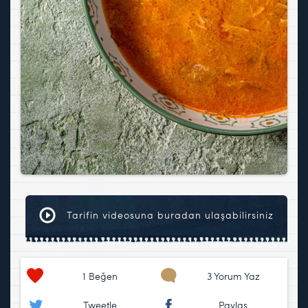
Tarifin videosuna buradan ulaşabilirsiniz
1
Beğen
3 Yorum Yaz
Tweetle
Paylaş