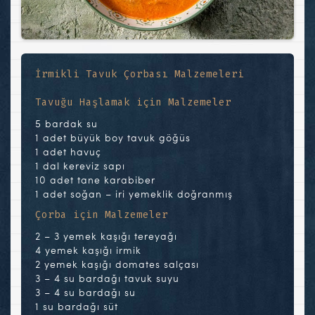
İrmikli Tavuk Çorbası Malzemeleri
Tavuğu Haşlamak için Malzemeler
5 bardak su
1 adet büyük boy tavuk göğüs
1 adet havuç
1 dal kereviz sapı
10 adet tane karabiber
1 adet soğan – iri yemeklik doğranmış
Çorba için Malzemeler
2 – 3 yemek kaşığı tereyağı
4 yemek kaşığı irmik
2 yemek kaşığı domates salçası
3 – 4 su bardağı tavuk suyu
3 – 4 su bardağı su
1 su bardağı süt