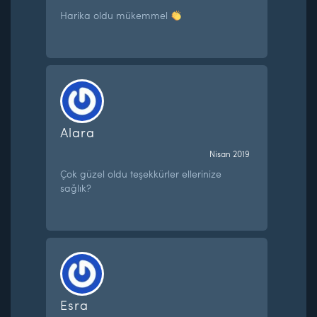
Harika oldu mükemmel
Alara
Nisan 2019
Çok güzel oldu teşekkürler ellerinize
sağlık?
Esra