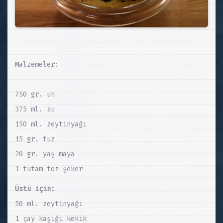
Malzemeler:
750 gr. un
375 ml. su
150 ml. zeytinyağı
15 gr. tuz
20 gr. yaş maya
1 tutam toz şeker
Üstü için:
50 ml. zeytinyağı
1 çay kaşığı kekik