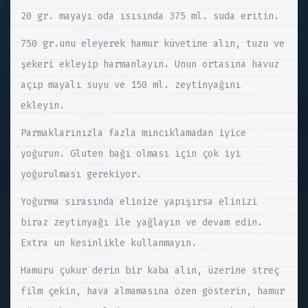
20 gr. mayayı oda ısısında 375 ml. suda eritin.
750 gr.unu eleyerek hamur küvetine alın, tuzu ve
şekeri ekleyip harmanlayın. Unun ortasına havuz
açıp mayalı suyu ve 150 ml. zeytinyağını
ekleyin.
Parmaklarınızla fazla mıncıklamadan iyice
yoğurun. Gluten bağı olması için çok iyi
yoğurulması gerekiyor.
Yoğurma sırasında elinize yapışırsa elinizi
biraz zeytinyağı ile yağlayın ve devam edin.
Extra un kesinlikle kullanmayın.
Hamuru çukur derin bir kaba alın, üzerine streç
film çekin, hava almamasına özen gösterin, hamur