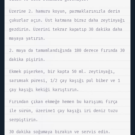
Üzerine 2. hamuru koyun, parmaklarınızla derin
çukurlar açın. Üst katmana biraz daha zeytinyağı
gezdirin. Üzerini tekrar kapatıp 30 dakika daha
mayaya yatırın.
2. maya da tamamlandığında 180 derece fırında 30
dakika pişirin.
Ekmek pişerken, bir kapta 50 ml. zeytinyağı,
sarımsak püresi, 1/2 çay kaşığı pul biber ve 1
çay kaşığı kekiği karıştırın.
Fırından çıkan ekmeğe hemen bu karışımı fırça
ile sürün, üzerine1 çay kaşığı iri deniz tuzu
serpiştirin.
30 dakika soğumaya bırakın ve servis edin.