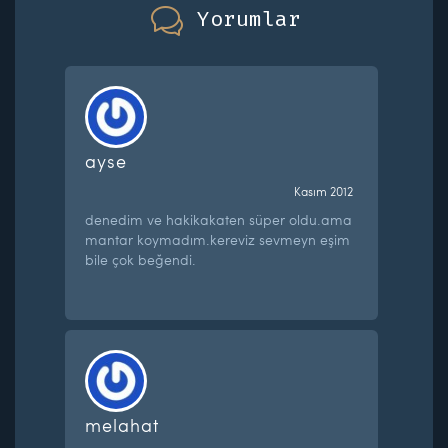
Yorumlar
ayse
Kasım 2012
denedim ve hakikakaten süper oldu.ama
mantar koymadım.kereviz sevmeyn eşim
bile çok beğendi.
melahat