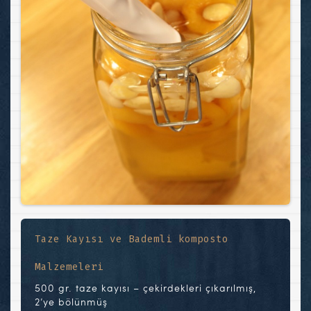
Taze Kayısı ve Bademli komposto
Malzemeleri
500 gr. taze kayısı – çekirdekleri çıkarılmış,
2’ye bölünmüş