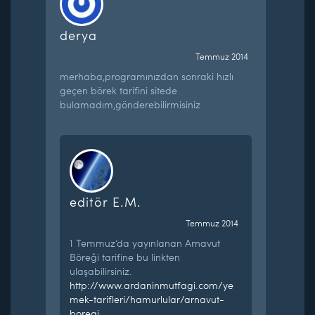
derya
Temmuz 2014
merhaba,programınızdan sonraki hızlı
geçen börek tarifini sitede
bulamadım,gönderebilirmisiniz
editör E.M.
Temmuz 2014
1 Temmuz’da yayınlanan Arnavut
Böreği tarifine bu linkten
ulaşabilirsiniz.
http://www.ardaninmutfagi.com/ye
mek-tarifleri/hamurlular/arnavut-
boregi