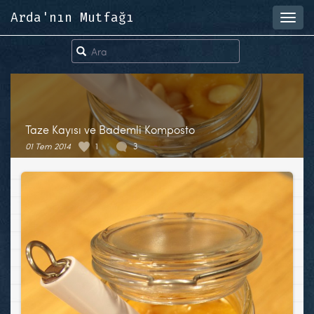
Arda'nın Mutfağı
Toggl
navig
Taze Kayısı ve Bademli Komposto
01 Tem 2014
1
3