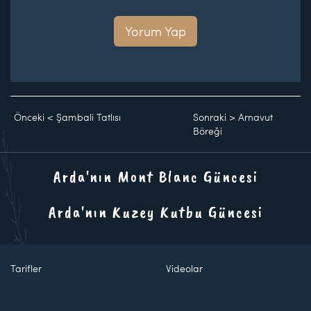
Yorum Yap
Önceki
<
Şambali Tatlısı
Sonraki
>
Arnavut
Böreği
Arda'nın Mont Blanc Güncesi
Arda'nın Kuzey Kutbu Güncesi
Tarifler
Videolar