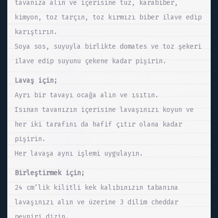
tavanıza alın ve içerisine tuz, karabiber,
kimyon, toz tarçın, toz kırmızı biber ilave edip
karıştırın.
Soya sos, suyuyla birlikte domates ve toz şekeri
ilave edip suyunu çekene kadar pişirin.
Lavaş için;
Ayrı bir tavayı ocağa alın ve ısıtın.
Isınan tavanızın içerisine lavaşınızı koyun ve
her iki tarafını da hafif çıtır olana kadar
pişirin.
Her lavaşa aynı işlemi uygulayın.
Birleştirmek için;
24 cm’lik kilitli kek kalıbınızın tabanına
lavaşınızı alın ve üzerine 3 dilim cheddar
peyniri dizin.