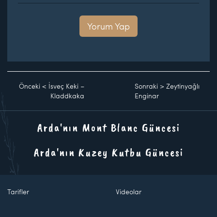
Yorum Yap
Önceki
<
İsveç Keki –
Sonraki
>
Zeytinyağlı
Kladdkaka
Enginar
Arda'nın Mont Blanc Güncesi
Arda'nın Kuzey Kutbu Güncesi
Tarifler
Videolar