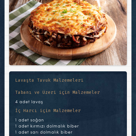
Lavaşta Tavuk Malzemeleri
Tabanı ve Üzeri için Malzemeler
4 adet lavaş
İç Harcı için Malzemeler
1 adet soğan
1 adet kırmızı dolmalık biber
1 adet sarı dolmalık biber