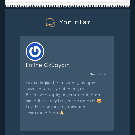
Yorumlar
Emine Özüaydın
Nisan 2021
Lavaş değişik bir tat vermiş,tavuğun
lezzeti müthişti,iyiki denemişim.
Bizim evde yaptığım yemeklerde Arda
nın tarifleri epey bir yer kaplamakta
Keyifle ve başarıyla yapıyorum.
Teşekkürler Arda