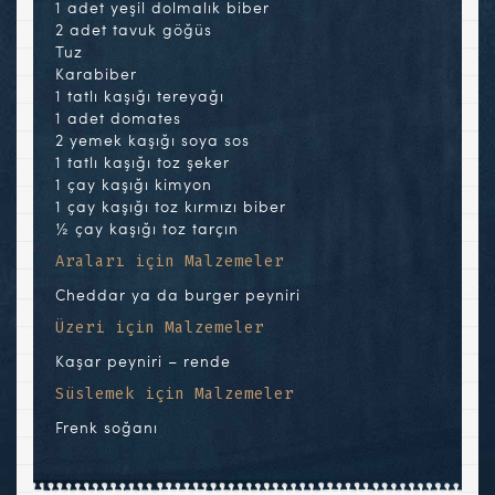
1 adet yeşil dolmalık biber
2 adet tavuk göğüs
Tuz
Karabiber
1 tatlı kaşığı tereyağı
1 adet domates
2 yemek kaşığı soya sos
1 tatlı kaşığı toz şeker
1 çay kaşığı kimyon
1 çay kaşığı toz kırmızı biber
½ çay kaşığı toz tarçın
Araları için Malzemeler
Cheddar ya da burger peyniri
Üzeri için Malzemeler
Kaşar peyniri – rende
Süslemek için Malzemeler
Frenk soğanı