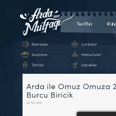
Tarifler
Vide
Ramazan
Çorbalar
Salatalar
Hamurlular
Tatlılar
İçecekler
Arda ile Omuz Omuza 
Burcu Biricik
29 Nis 2018