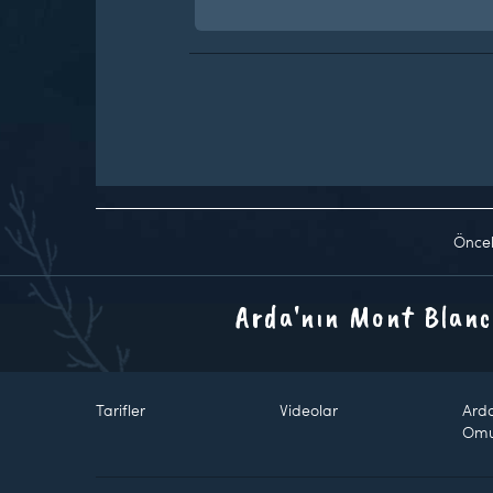
Önce
Arda'nın Mont Blanc
Tarifler
Videolar
Ard
Om