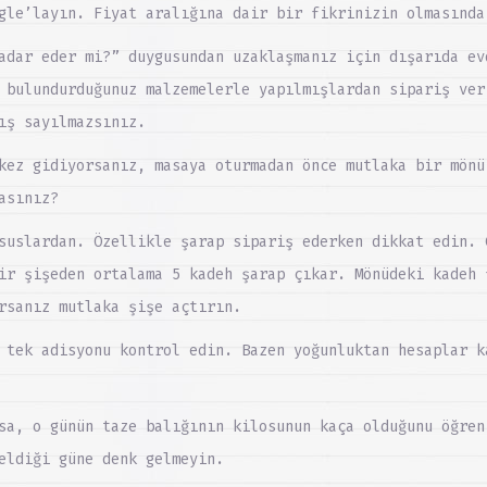
gle’layın. Fiyat aralığına dair bir fikrinizin olmasında
adar eder mi?” duygusundan uzaklaşmanız için dışarıda ev
 bulundurduğunuz malzemelerle yapılmışlardan sipariş ver
ış sayılmazsınız.
kez gidiyorsanız, masaya oturmadan önce mutlaka bir mönü
asınız?
suslardan. Özellikle şarap sipariş ederken dikkat edin. 
ir şişeden ortalama 5 kadeh şarap çıkar. Mönüdeki kadeh 
rsanız mutlaka şişe açtırın.
 tek adisyonu kontrol edin. Bazen yoğunluktan hesaplar k
sa, o günün taze balığının kilosunun kaça olduğunu öğren
eldiği güne denk gelmeyin.