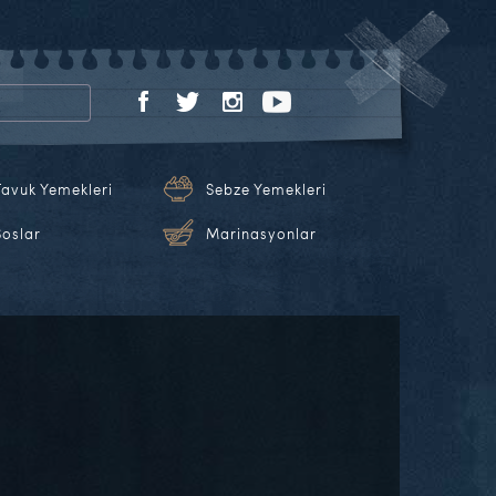
Tavuk Yemekleri
Sebze Yemekleri
Soslar
Marinasyonlar