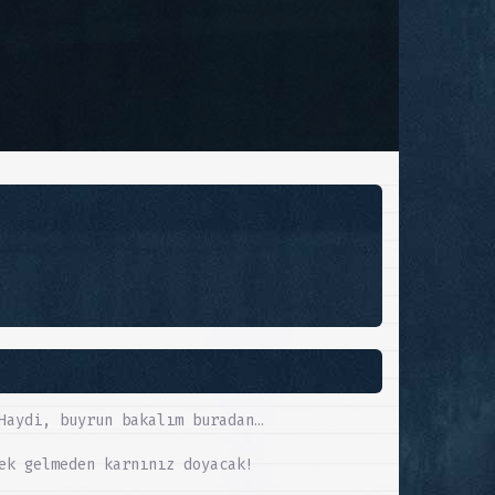
Haydi, buyrun bakalım buradan…
ek gelmeden karnınız doyacak!