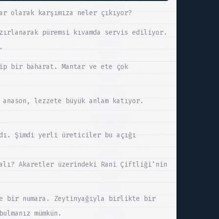
ar olarak karşımıza neler çıkıyor?
zırlanarak püremsi kıvamda servis ediliyor.
.
ip bir baharat. Mantar ve ete çok
 anason, lezzete büyük anlam katıyor.
dı. Şimdi yerli üreticiler bu açığı
alı? Akaretler üzerindeki Rani Çiftliği’nin
e bir numara. Zeytinyağıyla birlikte bir
bulmanız mümkün.