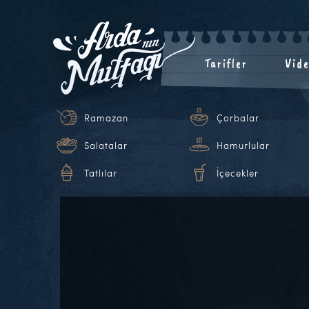
Tarifler
Vide
Ramazan
Çorbalar
Salatalar
Hamurlular
Tatlılar
İçecekler