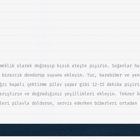
meklik olarak doğrayıp kısık ateşte pişirin. Soğanlar ha
 birazcık döndürüp suyunu ekleyin. Tuz, karabiber ve yen
ğzı kapalı çektirme pilav yapar gibi 12-15 dakika pişiri
arıştırın ve doğradığınız yeşillikleri ekleyin. Tekrar h
leri pilavla doldurun, servis ederken biberleri ortadan 