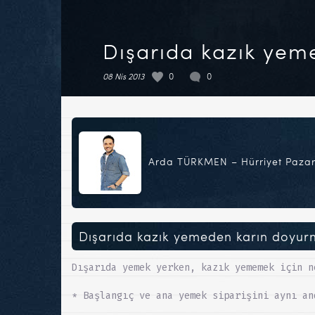
Dışarıda kazık yem
08 Nis 2013
0
0
Arda TÜRKMEN – Hürriyet Pazar
Dışarıda kazık yemeden karın doyu
Dışarıda yemek yerken, kazık yememek için n
* Başlangıç ve ana yemek siparişini aynı an