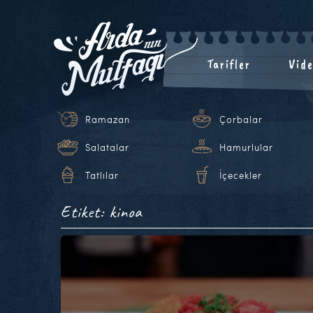
Tarifler
Vide
Ramazan
Çorbalar
Salatalar
Hamurlular
Tatlılar
İçecekler
Etiket: kinoa