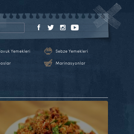
Tavuk Yemekleri
Sebze Yemekleri
Soslar
Marinasyonlar