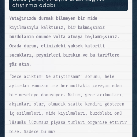
atıştırma adabı
Yatağınızda durmak bilmeyen bir mide
kıyılmasıyla kalktınız, bir bakmışsınız
buzdolanın önünde volta atmaya başlamışsınız.
Orada durun, elinizdeki yüksek kalorili
sucukları, peynirleri bırakın ve bu tariflere
göz atın.
“Gece acıktım! Ne atıştırsam?” sorunu, hele
aylardan ramazan ise her mutfakta cereyan eden
bir meseleye dönüşüyor. Malum, gece acıkmaları,
akşamları olur, olmadık saatte kendini gösteren
iç ezilmeleri, mide kıyılmaları, buzdolabı önü
lüzumlu lüzumsuz piyasa turları organize ettirir
bize. Sadece bu mu?