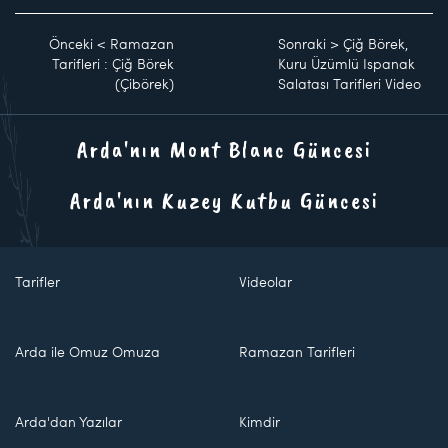
Önceki
<
Ramazan
Sonraki
>
Çiğ Börek,
Tarifleri : Çiğ Börek
Kuru Üzümlü Ispanak
(Çibörek)
Salatası Tarifleri Video
Arda'nın Mont Blanc Güncesi
Arda'nın Kuzey Kutbu Güncesi
Tarifler
Videolar
Arda ile Omuz Omuza
Ramazan Tarifleri
Arda'dan Yazılar
Kimdir