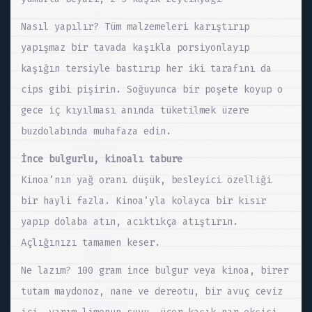
Nasıl yapılır? Tüm malzemeleri karıştırıp
yapışmaz bir tavada kaşıkla porsiyonlayıp
kaşığın tersiyle bastırıp her iki tarafını da
cips gibi pişirin. Soğuyunca bir poşete koyup o
gece iç kıyılması anında tüketilmek üzere
buzdolabında muhafaza edin.
İnce bulgurlu, kinoalı tabure
Kinoa’nın yağ oranı düşük, besleyici özelliği
bir hayli fazla. Kinoa’yla kolayca bir kısır
yapıp dolaba atın, acıktıkça atıştırın.
Açlığınızı tamamen keser.
Ne lazım? 100 gram ince bulgur veya kinoa, birer
tutam maydonoz, nane ve dereotu, bir avuç ceviz