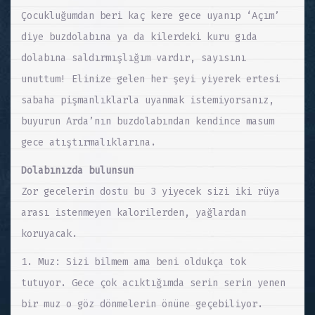
Çocukluğumdan beri kaç kere gece uyanıp ‘Açım’
diye buzdolabına ya da kilerdeki kuru gıda
dolabına saldırmışlığım vardır, sayısını
unuttum! Elinize gelen her şeyi yiyerek ertesi
sabaha pişmanlıklarla uyanmak istemiyorsanız,
buyurun Arda’nın buzdolabından kendince masum
gece atıştırmalıklarına.
Dolabınızda bulunsun
Zor gecelerin dostu bu 3 yiyecek sizi iki rüya
arası istenmeyen kalorilerden, yağlardan
koruyacak.
1. Muz: Sizi bilmem ama beni oldukça tok
tutuyor. Gece çok acıktığımda serin serin yenen
bir muz o göz dönmelerin önüne geçebiliyor.