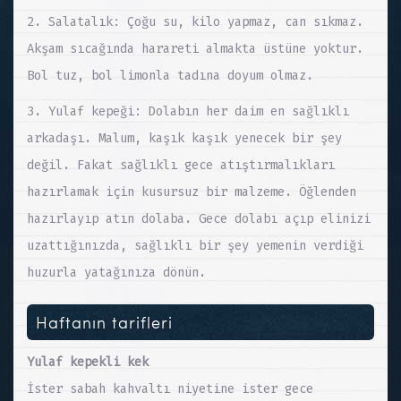
2. Salatalık: Çoğu su, kilo yapmaz, can sıkmaz.
Akşam sıcağında harareti almakta üstüne yoktur.
Bol tuz, bol limonla tadına doyum olmaz.
3. Yulaf kepeği: Dolabın her daim en sağlıklı
arkadaşı. Malum, kaşık kaşık yenecek bir şey
değil. Fakat sağlıklı gece atıştırmalıkları
hazırlamak için kusursuz bir malzeme. Öğlenden
hazırlayıp atın dolaba. Gece dolabı açıp elinizi
uzattığınızda, sağlıklı bir şey yemenin verdiği
huzurla yatağınıza dönün.
Haftanın tarifleri
Yulaf kepekli kek
İster sabah kahvaltı niyetine ister gece