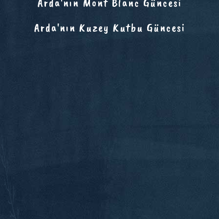
Arda'nın Mont Blanc Güncesi
Arda'nın Kuzey Kutbu Güncesi