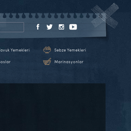
Tavuk Yemekleri
Sebze Yemekleri
Soslar
Marinasyonlar