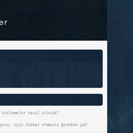
er
 Süslemeler nasıl olacak?
yosu, işin dikkat etmeniz gereken püf