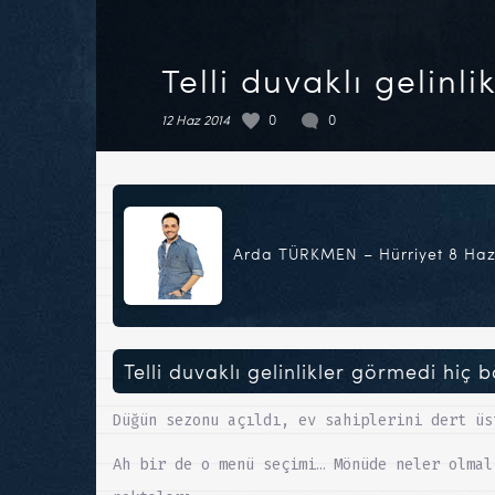
Telli duvaklı gelinl
12 Haz 2014
0
0
Arda TÜRKMEN – Hürriyet 8 Haz
Telli duvaklı gelinlikler görmedi hiç b
Düğün sezonu açıldı, ev sahiplerini dert üs
Ah bir de o menü seçimi… Mönüde neler olmal