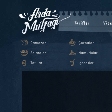
Tarifler
Vide
Ramazan
Çorbalar
Salatalar
Hamurlular
Tatlılar
İçecekler