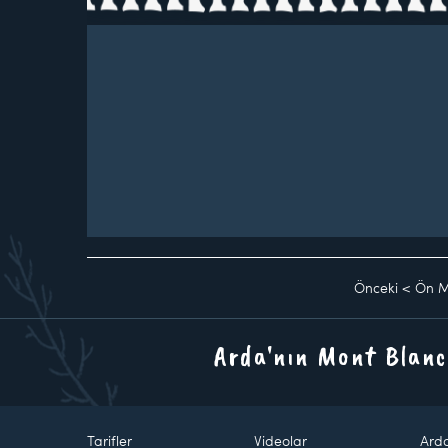
Önceki
<
Ön M
Arda'nın Mont Blanc
Tarifler
Videolar
Ard