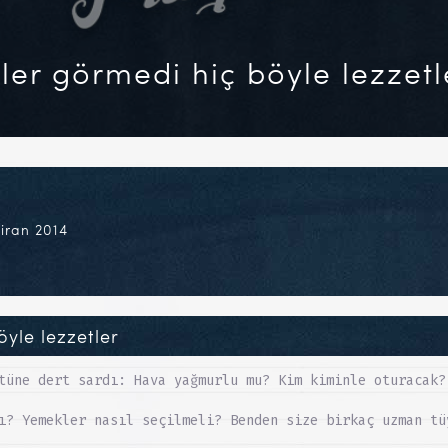
ikler görmedi hiç böyle lezzetl
iran 2014
öyle lezzetler
tüne dert sardı: Hava yağmurlu mu? Kim kiminle oturacak?
ı? Yemekler nasıl seçilmeli? Benden size birkaç uzman tü