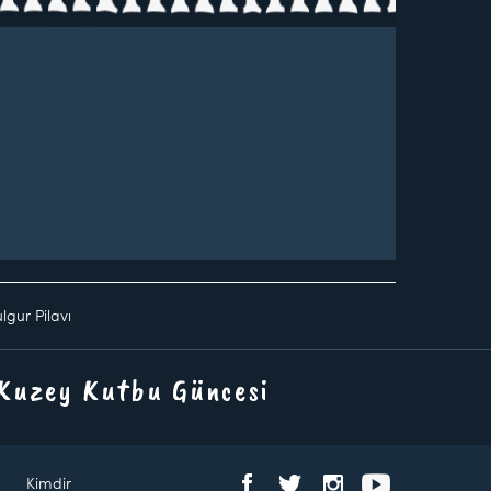
ulgur Pilavı
 Kuzey Kutbu Güncesi
Kimdir