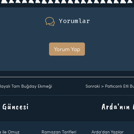
Yorumlar
Yorum Yap
ayalı Tam Buğday Ekmeği
Sonraki
>
Patlıcanlı Etli B
 Güncesi
Arda'nın
a ile Omuz
Ramazan Tarifleri
Arda'dan Yazılar