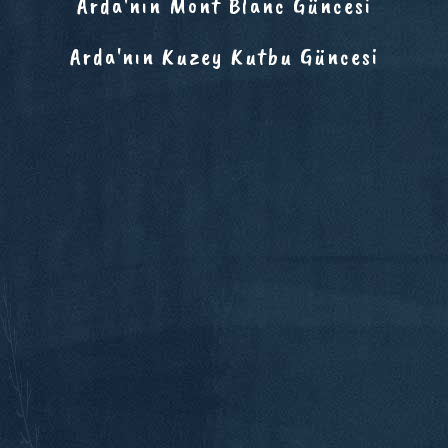
Arda'nın Mont Blanc Güncesi
Arda'nın Kuzey Kutbu Güncesi