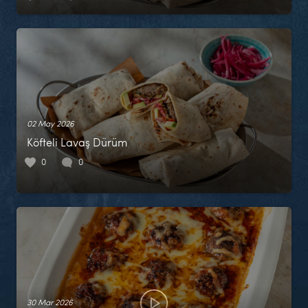
02 May 2026
Köfteli Lavaş Dürüm
0
0
30 Mar 2026