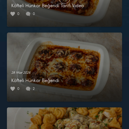
Köfteli Hünkar Beğendi Tarifi Video
0
0
28 Mar 2026
Köfteli Hünkar Beğendi
0
2