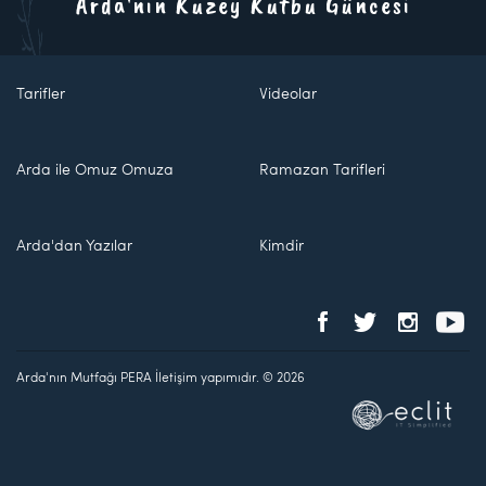
Arda'nın Kuzey Kutbu Güncesi
Tarifler
Videolar
Arda ile Omuz Omuza
Ramazan Tarifleri
Arda'dan Yazılar
Kimdir
Arda'nın Mutfağı PERA İletişim yapımıdır. © 2026