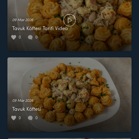
09 Mar 2026
Tavuk Köftesi Tarifi Video
0
0
09 Mar 2026
Tavuk Köftesi
0
0