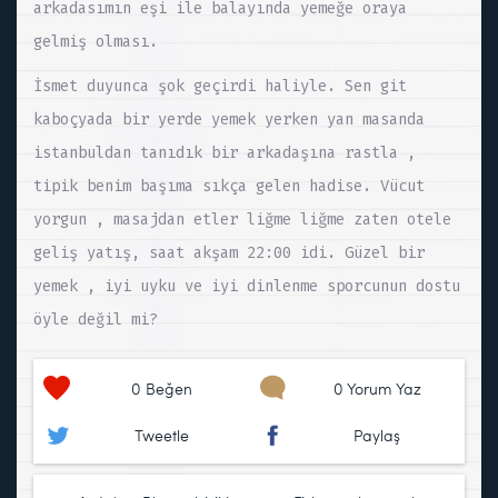
arkadasımın eşi ile balayında yemeğe oraya
gelmiş olması.
İsmet duyunca şok geçirdi haliyle. Sen git
kaboçyada bir yerde yemek yerken yan masanda
istanbuldan tanıdık bir arkadaşına rastla ,
tipik benim başıma sıkça gelen hadise. Vücut
yorgun , masajdan etler liğme liğme zaten otele
geliş yatış, saat akşam 22:00 idi. Güzel bir
yemek , iyi uyku ve iyi dinlenme sporcunun dostu
öyle değil mi?
0
Beğen
0 Yorum Yaz
Tweetle
Paylaş