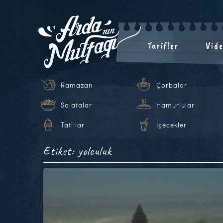
Tarifler
Vide
Ramazan
Çorbalar
Salatalar
Hamurlular
Tatlılar
İçecekler
Etiket: yolculuk