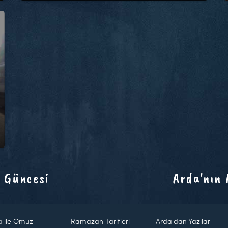
 Güncesi
Arda'nın
a ile Omuz
Ramazan Tarifleri
Arda'dan Yazılar