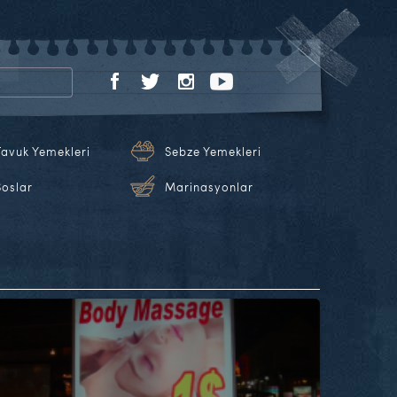
Tavuk Yemekleri
Sebze Yemekleri
Soslar
Marinasyonlar