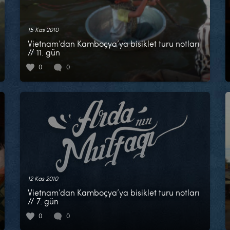
15 Kas 2010
Vietnam’dan Kamboçya’ya bisiklet turu notları
// 11. gün
0
0
12 Kas 2010
Vietnam’dan Kamboçya’ya bisiklet turu notları
// 7. gün
0
0