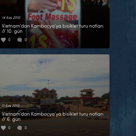
14 Kas 2010
Vietnam’dan Kamboçya’ya bisiklet turu notları
// 10. gün
0
0
11 Kas 2010
Vietnam’dan Kamboçya’ya bisiklet turu notları
// 6. gün
0
0