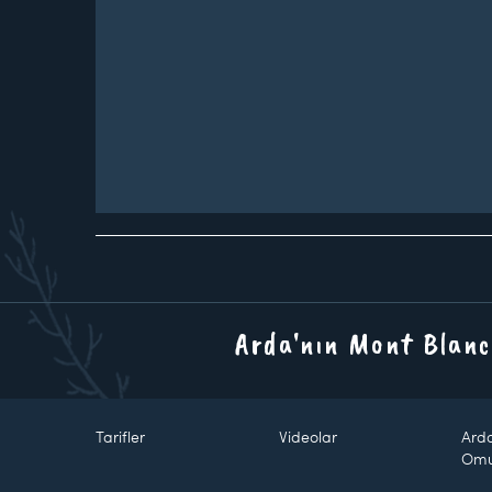
Arda'nın Mont Blanc
Tarifler
Videolar
Ard
Om