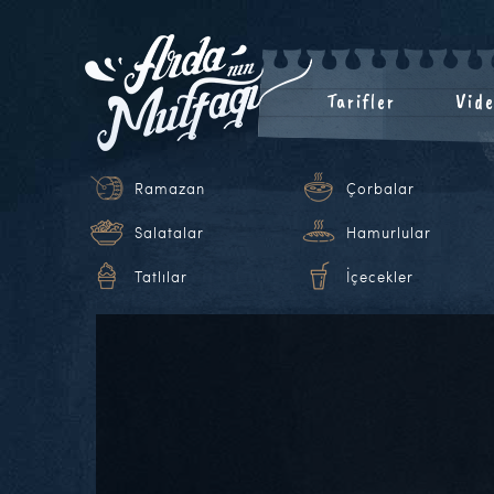
Tarifler
Vide
Ramazan
Çorbalar
Salatalar
Hamurlular
Tatlılar
İçecekler