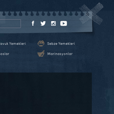
Tavuk Yemekleri
Sebze Yemekleri
Soslar
Marinasyonlar