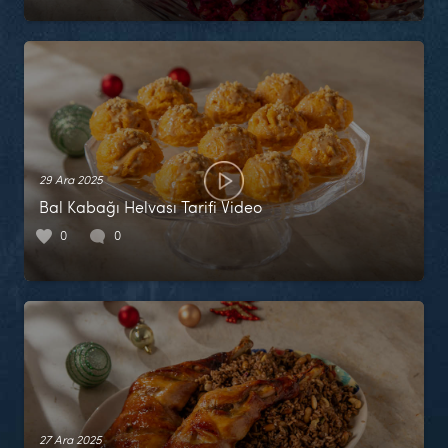
29 Ara 2025
Bal Kabağı Helvası Tarifi Video
0
0
27 Ara 2025