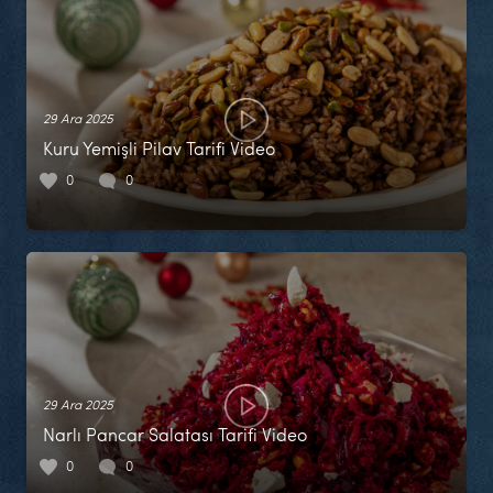
29 Ara 2025
Kuru Yemişli Pilav Tarifi Video
0
0
29 Ara 2025
Narlı Pancar Salatası Tarifi Video
0
0