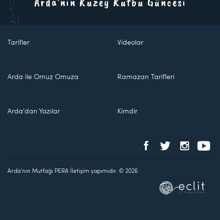
Arda'nın Kuzey Kutbu Güncesi
Tarifler
Videolar
Arda ile Omuz Omuza
Ramazan Tarifleri
Arda'dan Yazılar
Kimdir
Arda'nın Mutfağı PERA İletişim yapımıdır. © 2026