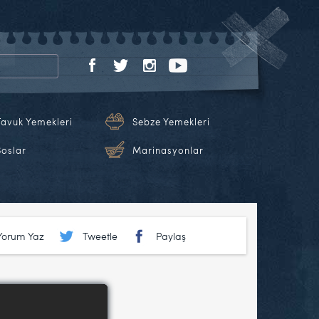
Tavuk Yemekleri
Sebze Yemekleri
Soslar
Marinasyonlar
Yorum Yaz
Tweetle
Paylaş