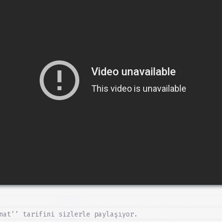
nat’’ tarifini sizlerle paylaşıyor.