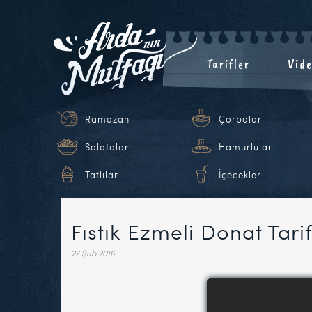
Tarifler
Vide
Ramazan
Çorbalar
Salatalar
Hamurlular
Tatlılar
İçecekler
Fıstık Ezmeli Donat Tari
27 Şub 2016