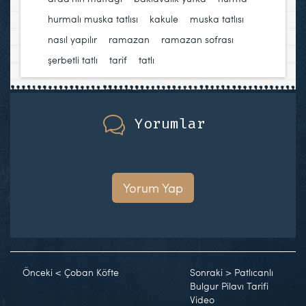
hurmalı muska tatlısı
,
kakule
,
muska tatlısı
,
nasıl yapılır
,
ramazan
,
ramazan sofrası
,
şerbetli tatlı
,
tarif
,
tatlı
Yorumlar
Yorum Yap
Önceki
<
Çoban Köfte
Sonraki
>
Patlıcanlı
Bulgur Pilavı Tarifi
Video