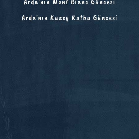
Arda'nın Mont Blanc Güncesi
Arda'nın Kuzey Kutbu Güncesi