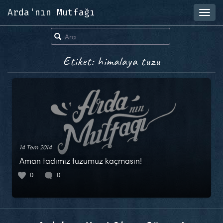
Arda'nın Mutfağı
Toggl
navig
Etiket: himalaya tuzu
14 Tem 2014
Aman tadımız tuzumuz kaçmasın!
0
0