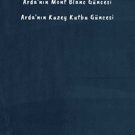
Arda'nın Mont Blanc Güncesi
Arda'nın Kuzey Kutbu Güncesi