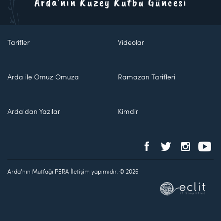
Arda'nın Kuzey Kutbu Güncesi
Tarifler
Videolar
Arda ile Omuz Omuza
Ramazan Tarifleri
Arda'dan Yazılar
Kimdir
Arda'nın Mutfağı PERA İletişim yapımıdır. © 2026