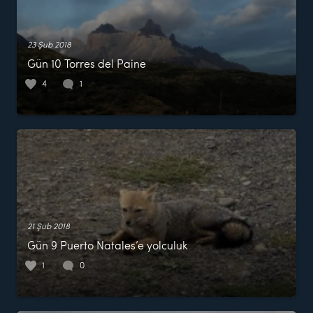
23 Şub 2018
Gün 10 Torres del Paine
4
1
21 Şub 2018
Gün 9 Puerto Natales’e yolculuk
1
0