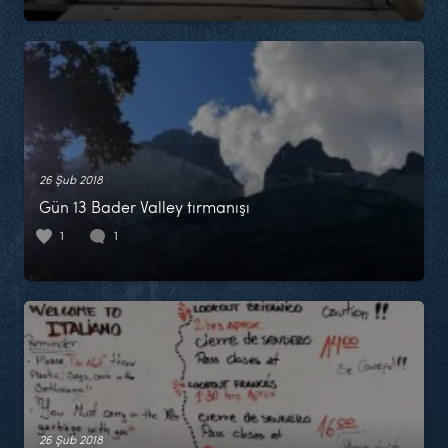
26 Şub 2018
Gün 13 Bader Valley tırmanışı
1
1
26 Şub 2018