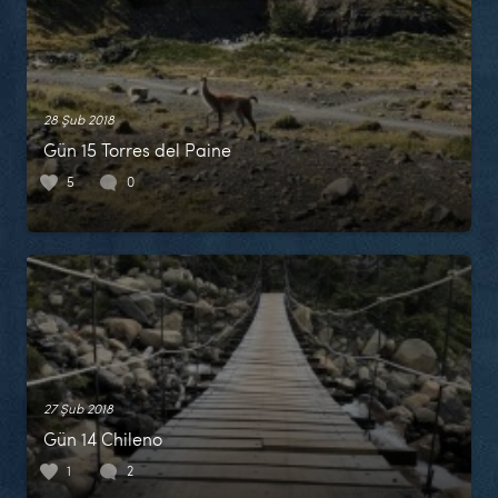
28 Şub 2018
Gün 15 Torres del Paine
5
0
27 Şub 2018
Gün 14 Chileno
1
2