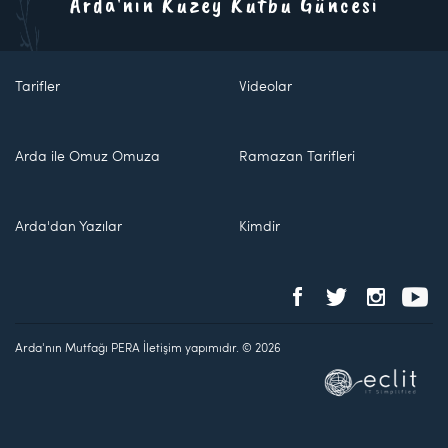
Arda'nın Kuzey Kutbu Güncesi
Tarifler
Videolar
Arda ile Omuz Omuza
Ramazan Tarifleri
Arda'dan Yazılar
Kimdir
Arda'nın Mutfağı PERA İletişim yapımıdır. © 2026