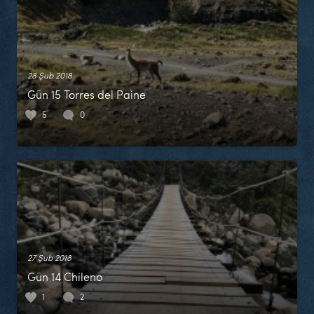
28 Şub 2018
Gün 15 Torres del Paine
5
0
27 Şub 2018
Gün 14 Chileno
1
2