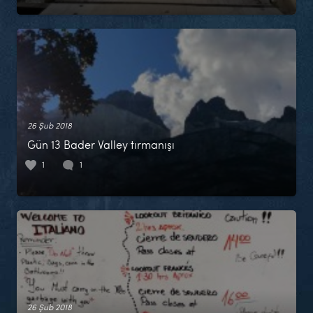
26 Şub 2018
Gün 13 Bader Valley tırmanışı
1
1
26 Şub 2018