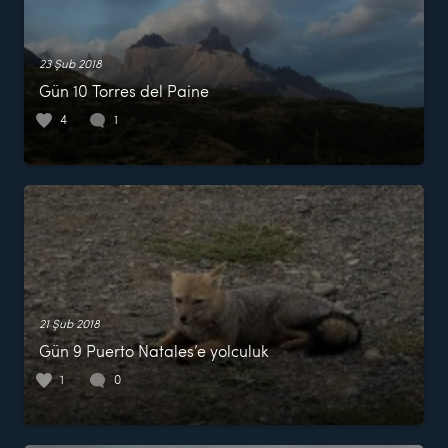
23 Şub 2018
Gün 10 Torres del Paine
4
1
21 Şub 2018
Gün 9 Puerto Natales’e yolculuk
1
0