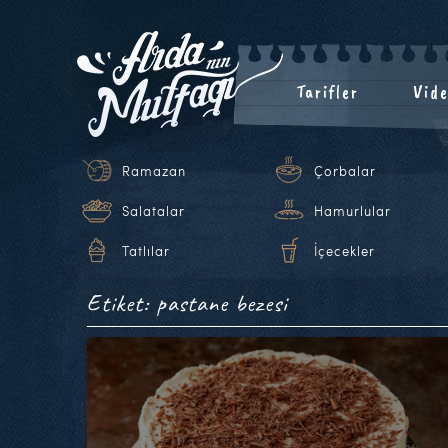
Tarifler
Vide
Ramazan
Çorbalar
Salatalar
Hamurlular
Tatlılar
İçecekler
Etiket: pastane bezesi