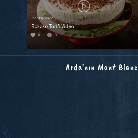
30 May 2022
Rokoko Tarifi Video
0
0
Arda'nın Mont Blanc