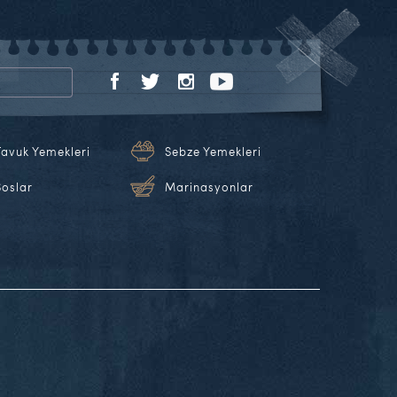
Tavuk Yemekleri
Sebze Yemekleri
Soslar
Marinasyonlar