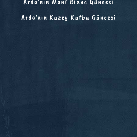
Arda'nın Mont Blanc Güncesi
Arda'nın Kuzey Kutbu Güncesi