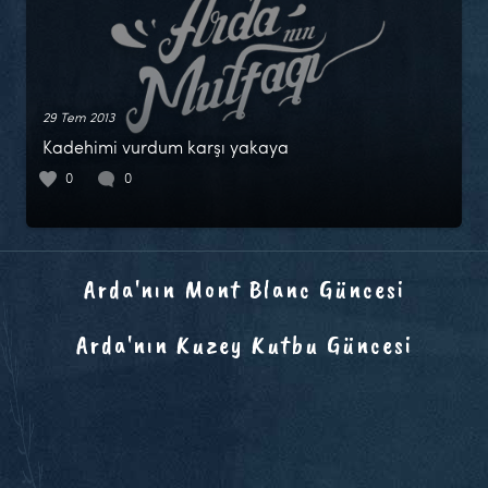
29 Tem 2013
Kadehimi vurdum karşı yakaya
0
0
Arda'nın Mont Blanc Güncesi
Arda'nın Kuzey Kutbu Güncesi