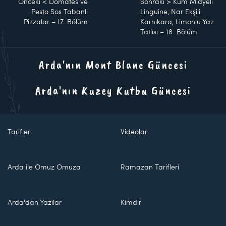
Önceki
<
Domates ve
Sonraki
>
Kum Midyeli
Pesto Sos Tabanlı
Linguine, Nar Ekşili
Pizzalar – 17. Bölüm
Karnıkara, Limonlu Yaz
Tatlısı – 18. Bölüm
Arda'nın Mont Blanc Güncesi
Arda'nın Kuzey Kutbu Güncesi
Tarifler
Videolar
Arda ile Omuz Omuza
Ramazan Tarifleri
Arda'dan Yazılar
Kimdir