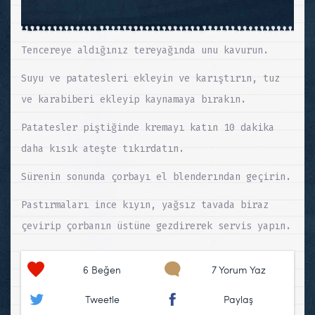
Tencereye aldığınız tereyağında unu kavurun.
Suyu ve patatesleri ekleyin ve karıştırın, tuz
ve karabiberi ekleyip kaynamaya bırakın.
Patatesler piştiğinde kremayı katın 10 dakika
daha kısık ateşte tıkırdatın.
Sürenin sonunda çorbayı el blenderından geçirin.
Pastırmaları ince kıyın, yağsız tavada biraz
çevirip çorbanın üstüne gezdirerek servis yapın.
6
Beğen
7 Yorum Yaz
Tweetle
Paylaş