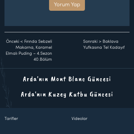
Yorum Yap
Önceki
<
Fırında Sebzeli
Sonraki
>
Baklava
Makarna, Karamel
Yufkasına Tel Kadayıf
Elmalı Puding – 4.Sezon
40.Bölüm
Arda'nın Mont Blanc Güncesi
Arda'nın Kuzey Kutbu Güncesi
Tarifler
Videolar