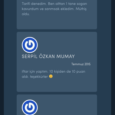
Tarifi denedim. Ben alttan 1 tane sogan
kavurdum ve sarımsak ekledim. Müthiş
oldu.
SERPİL ÖZKAN MUMAY
Temmuz 2015
iftar için yaptım. 10 kişiden de 10 puan
aldı. teşekkürler