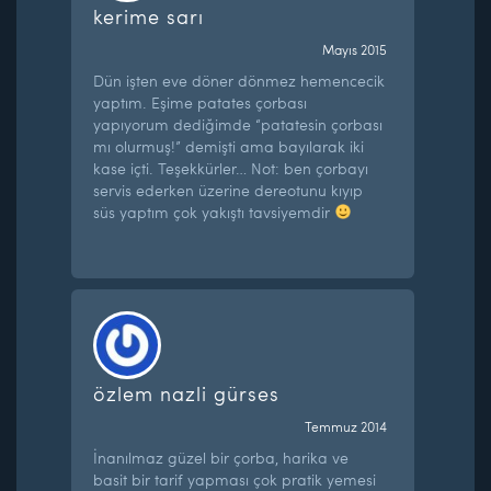
kerime sarı
Mayıs 2015
Dün işten eve döner dönmez hemencecik
yaptım. Eşime patates çorbası
yapıyorum dediğimde “patatesin çorbası
mı olurmuş!” demişti ama bayılarak iki
kase içti. Teşekkürler… Not: ben çorbayı
servis ederken üzerine dereotunu kıyıp
süs yaptım çok yakıştı tavsiyemdir
özlem nazli gürses
Temmuz 2014
İnanılmaz güzel bir çorba, harika ve
basit bir tarif yapması çok pratik yemesi