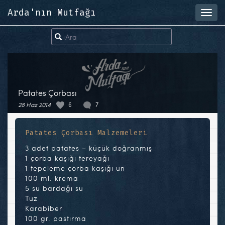
Arda'nın Mutfağı
Toggl
navig
Patates Çorbası
28 Haz 2014
6
7
Patates Çorbası Malzemeleri
3 adet patates – küçük doğranmış
1 çorba kaşığı tereyağı
1 tepeleme çorba kaşığı un
100 ml. krema
5 su bardağı su
Tuz
Karabiber
100 gr. pastırma