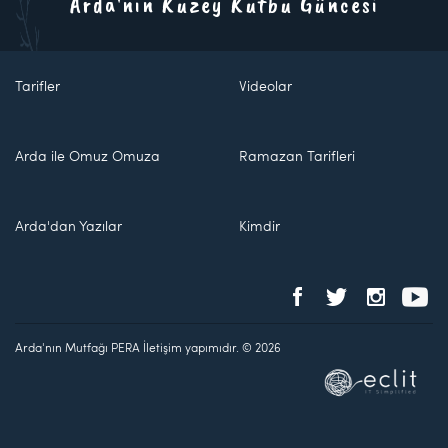
Arda'nın Kuzey Kutbu Güncesi
Tarifler
Videolar
Arda ile Omuz Omuza
Ramazan Tarifleri
Arda'dan Yazılar
Kimdir
Arda'nın Mutfağı PERA İletişim yapımıdır. © 2026