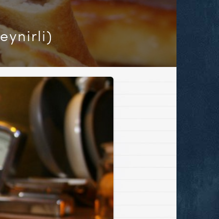
eynirli)