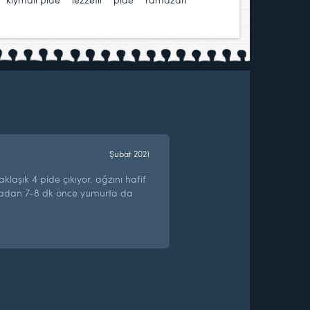
Şubat 2021
aklaşık 4 pide çıkıyor. ağzını hafif
madan 7-8 dk önce yumurta da