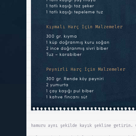
1 tatlı kaşığı toz şeker
1 tatlı kaşığı tepeleme tuz
Kıymalı Harç İçin Malzemeler
300 gr. kıyma
1 küp doğranmış kuru soğan
2 ince doğranmış sivri biber
Tuz – karabiber
Peynirli Harç İçin Malzemeler
300 gr. Rende köy peyniri
2 yumurta
1 çay kaşığı pul biber
1 kahve fincanı süt
hamuru aynı şekilde kayık şekline getirin. 