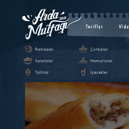
Tarifler
Vide
Ramazan
Çorbalar
Salatalar
Hamurlular
Tatlılar
İçecekler