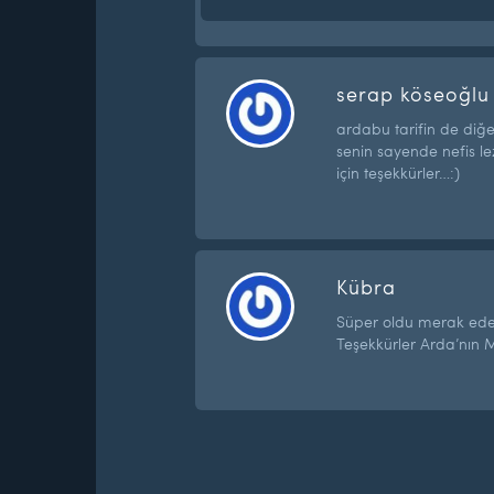
serap köseoğlu
ardabu tarifin de diğe
senin sayende nefis lez
için teşekkürler…:)
Kübra
Süper oldu merak ede
Teşekkürler Arda’nın 