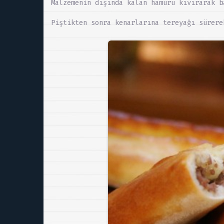
Malzemenin dışında kalan hamuru kıvırarak b
Piştikten sonra kenarlarına tereyağı sürere