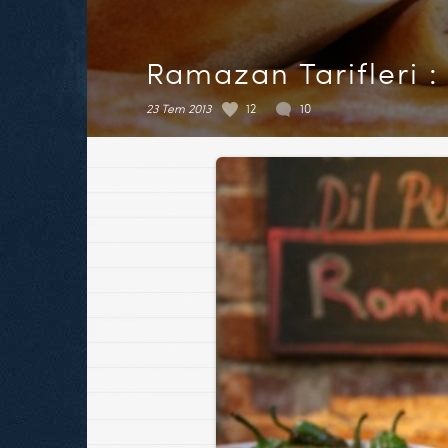
Ramazan Tarifleri : 
23 Tem 2013
12
10