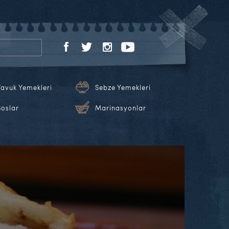
Tavuk Yemekleri
Sebze Yemekleri
Soslar
Marinasyonlar