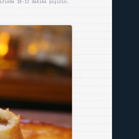
ırında 10-12 dakika pişirin.