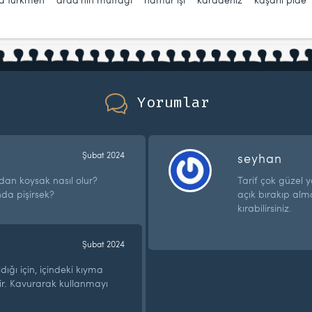
Yorumlar
Şubat 2024
seyhan
an koysak nasıl olur?
Tarif çok güzel y
da pişirsek?
açık bırakıp al
kırabilirsiniz.
Şubat 2024
ğı için, içindeki kıyma
ir. Kavurarak kullanmayı