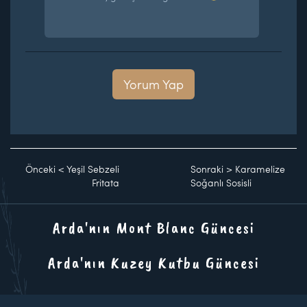
Yorum Yap
Önceki
<
Yeşil Sebzeli
Sonraki
>
Karamelize
Fritata
Soğanlı Sosisli
Arda'nın Mont Blanc Güncesi
Arda'nın Kuzey Kutbu Güncesi