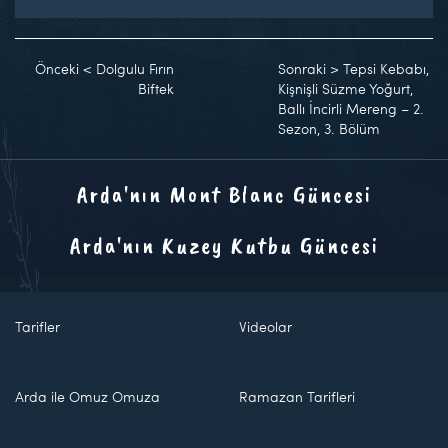
Önceki
<
Dolgulu Fırın
Sonraki
>
Tepsi Kebabı,
Biftek
Kişnişli Süzme Yoğurt,
Ballı İncirli Mereng – 2.
Sezon, 3. Bölüm
Arda'nın Mont Blanc Güncesi
Arda'nın Kuzey Kutbu Güncesi
Tarifler
Videolar
Arda ile Omuz Omuza
Ramazan Tarifleri