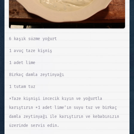
6 kaşık süzme yoğurt
1 avuç taze kişniş
1 adet lime
Birkaç damla zeytinyağı
1 tutam tuz
*Taze kişnişi incecik kıyın ve yoğurtla
karıştırın *1 adet lime’ın suyu tuz ve birkaç
damla zeytinyağı ile karıştırın ve kebabınızın
üzerinde servis edin.