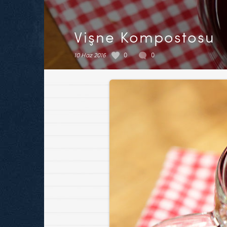
Vişne Kompostosu
10 Haz 2016
0
0