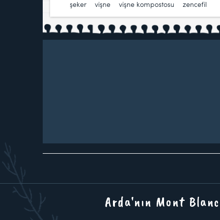
şeker
,
vişne
,
vişne kompostosu
,
zencefil
Arda'nın Mont Blanc