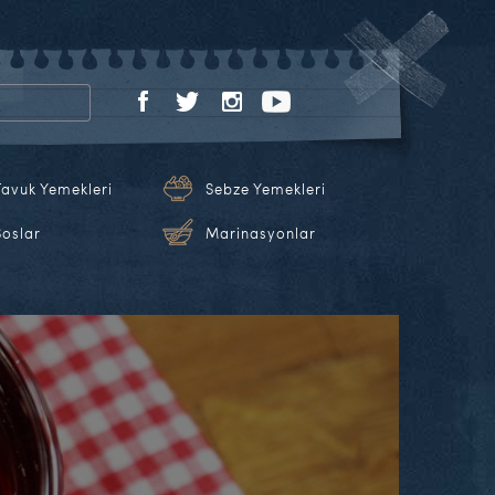
Tavuk Yemekleri
Sebze Yemekleri
Soslar
Marinasyonlar