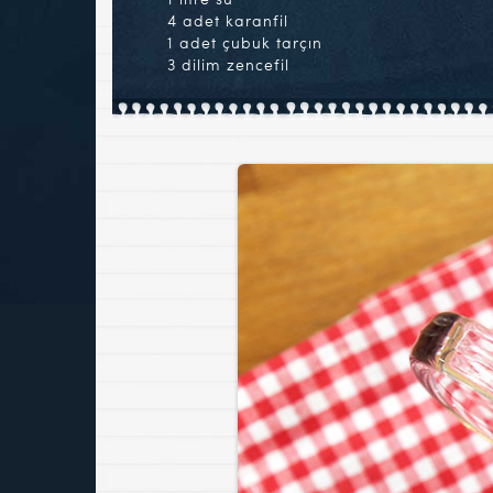
4 adet karanfil
1 adet çubuk tarçın
3 dilim zencefil