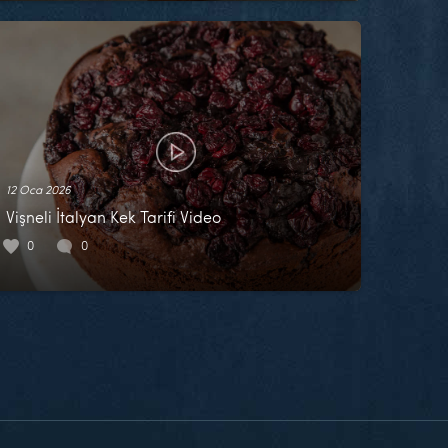
12 Oca 2026
Vişneli İtalyan Kek Tarifi Video
0
0