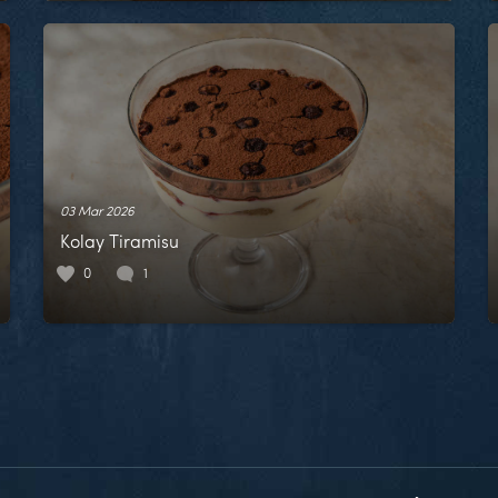
03 Mar 2026
Kolay Tiramisu
0
1