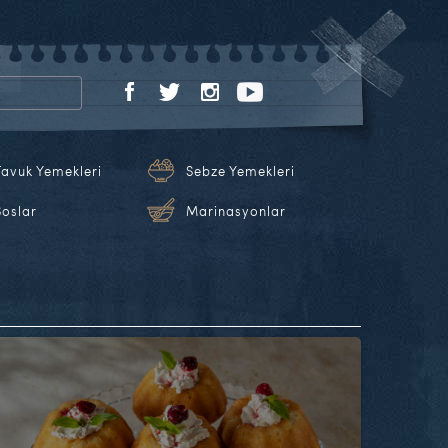
Tavuk Yemekleri
Sebze Yemekleri
Soslar
Marinasyonlar