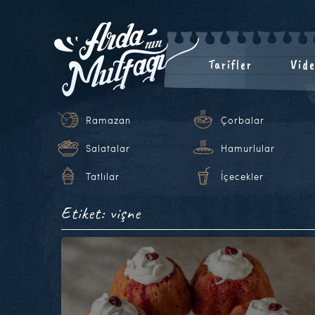
Tarifler
Vide
Ramazan
Çorbalar
Salatalar
Hamurlular
Tatlılar
İçecekler
Etiket: vişne