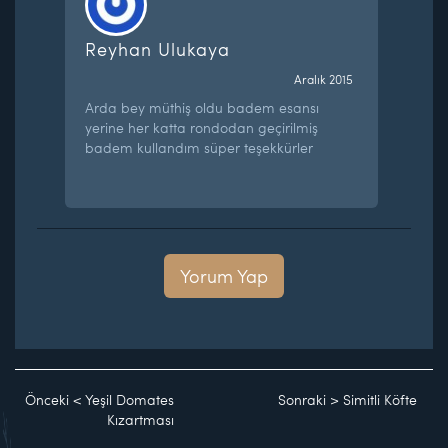
Reyhan Ulukaya
Aralık 2015
Arda bey müthiş oldu badem esansı
yerine her katta rondodan geçirilmiş
badem kullandım süper teşekkürler
Yorum Yap
Önceki
<
Yeşil Domates
Sonraki
>
Simitli Köfte
Kızartması