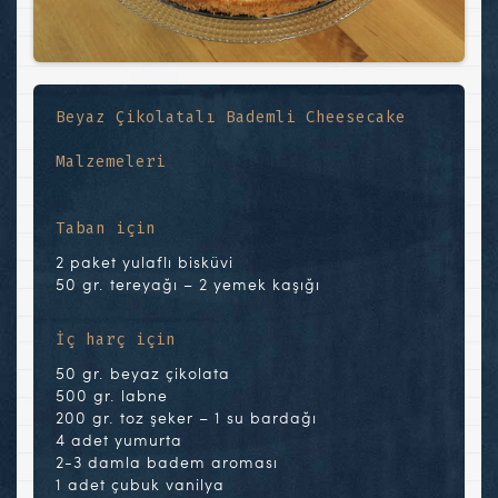
Beyaz Çikolatalı Bademli Cheesecake
Malzemeleri
Taban için
2 paket yulaflı bisküvi
50 gr. tereyağı – 2 yemek kaşığı
İç harç için
50 gr. beyaz çikolata
500 gr. labne
200 gr. toz şeker – 1 su bardağı
4 adet yumurta
2-3 damla badem aroması
1 adet çubuk vanilya