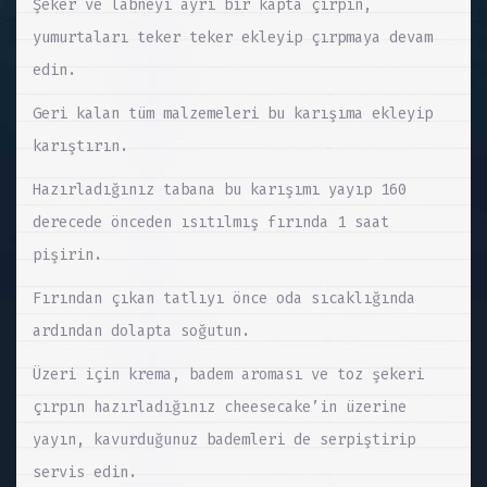
Şeker ve labneyi ayrı bir kapta çırpın,
yumurtaları teker teker ekleyip çırpmaya devam
edin.
Geri kalan tüm malzemeleri bu karışıma ekleyip
karıştırın.
Hazırladığınız tabana bu karışımı yayıp 160
derecede önceden ısıtılmış fırında 1 saat
pişirin.
Fırından çıkan tatlıyı önce oda sıcaklığında
ardından dolapta soğutun.
Üzeri için krema, badem aroması ve toz şekeri
çırpın hazırladığınız cheesecake’in üzerine
yayın, kavurduğunuz bademleri de serpiştirip
servis edin.